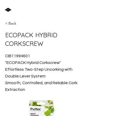
< Back
ECOPACK HYBRID
CORKSCREW
CIB11994601
"ECOPACK Hybrid Corkscrew"
Effortless Two-Step Uncorking with
Double Lever System
Smooth, Controlled, and Reliable Cork
Extraction