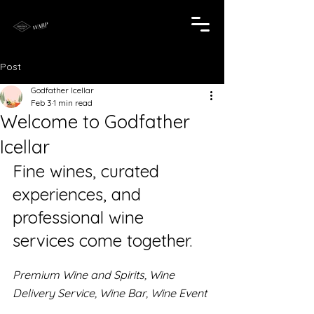
Post
Godfather Icellar
Feb 3
1 min read
Welcome to Godfather
Icellar
Fine wines, curated 
experiences, and 
professional wine 
services come together.
Premium Wine and Spirits, Wine 
Delivery Service, Wine Bar, Wine Event